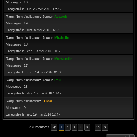
Messages
10
Enregistré le
lun. 25 avr. 2016 17:25
Rang, Nom d’utilisateur
Joueur
Astarok
Messages
19
Enregistré le
dim. 8 mai 2016 16:33
Rang, Nom d’utilisateur
Joueur
Mirabelle
Messages
18
Enregistré le
ven. 13 mai 2016 10:50
Rang, Nom d’utilisateur
Joueur
Morwendir
Messages
27
Enregistré le
sam. 14 mai 2016 01:00
Rang, Nom d’utilisateur
Joueur
Phil
Messages
28
Enregistré le
dim. 15 mai 2016 13:47
Rang, Nom d’utilisateur
Uktar
Messages
9
Enregistré le
jeu. 19 mai 2016 12:47
231 membres
1
2
3
4
5
…
10