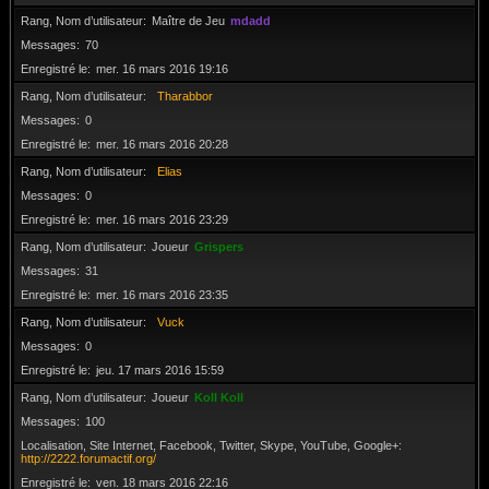
Rang, Nom d’utilisateur
Maître de Jeu
mdadd
Messages
70
Enregistré le
mer. 16 mars 2016 19:16
Rang, Nom d’utilisateur
Tharabbor
Messages
0
Enregistré le
mer. 16 mars 2016 20:28
Rang, Nom d’utilisateur
Elias
Messages
0
Enregistré le
mer. 16 mars 2016 23:29
Rang, Nom d’utilisateur
Joueur
Grispers
Messages
31
Enregistré le
mer. 16 mars 2016 23:35
Rang, Nom d’utilisateur
Vuck
Messages
0
Enregistré le
jeu. 17 mars 2016 15:59
Rang, Nom d’utilisateur
Joueur
Koll Koll
Messages
100
Localisation, Site Internet, Facebook, Twitter, Skype, YouTube, Google+
http://2222.forumactif.org/
Enregistré le
ven. 18 mars 2016 22:16