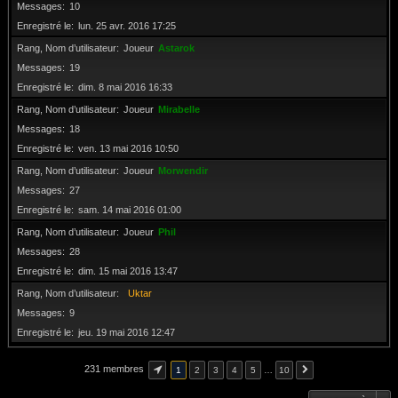
Messages
10
Enregistré le
lun. 25 avr. 2016 17:25
Rang, Nom d’utilisateur
Joueur
Astarok
Messages
19
Enregistré le
dim. 8 mai 2016 16:33
Rang, Nom d’utilisateur
Joueur
Mirabelle
Messages
18
Enregistré le
ven. 13 mai 2016 10:50
Rang, Nom d’utilisateur
Joueur
Morwendir
Messages
27
Enregistré le
sam. 14 mai 2016 01:00
Rang, Nom d’utilisateur
Joueur
Phil
Messages
28
Enregistré le
dim. 15 mai 2016 13:47
Rang, Nom d’utilisateur
Uktar
Messages
9
Enregistré le
jeu. 19 mai 2016 12:47
231 membres
1
2
3
4
5
…
10