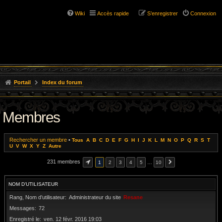
Wiki
Accès rapide
S’enregistrer
Connexion
Portail
Index du forum
Membres
Rechercher un membre
•
Tous
A
B
C
D
E
F
G
H
I
J
K
L
M
N
O
P
Q
R
S
T
U
V
W
X
Y
Z
Autre
231 membres
1
2
3
4
5
…
10
NOM D’UTILISATEUR
Rang, Nom d’utilisateur
Administrateur du site
Resane
Messages
72
Enregistré le
ven. 12 févr. 2016 19:03