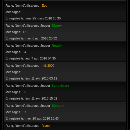
Rang, Nom d’utilisateur
Eog
Messages
0
Enregistré le
ven. 25 mars 2016 18:30
Rang, Nom d’utilisateur
Joueur
Blurpy
Messages
42
Enregistré le
mer. 6 avr. 2016 20:32
Rang, Nom d’utilisateur
Joueur
Roadin
Messages
34
Enregistré le
jeu. 7 avr. 2016 04:35
Rang, Nom d’utilisateur
mikl3000
Messages
0
Enregistré le
lun. 11 avr. 2016 03:19
Rang, Nom d’utilisateur
Joueur
Synochrate
Messages
55
Enregistré le
lun. 11 avr. 2016 15:02
Rang, Nom d’utilisateur
Joueur
Bärador
Messages
87
Enregistré le
mer. 20 avr. 2016 15:43
Rang, Nom d’utilisateur
firanel