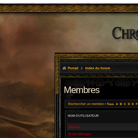
Portail
Index du forum
Membres
Rechercher un membre
•
Tous
A
B
C
D
E
F
NOM D’UTILISATEUR
Resane
N'Jini Mchawi