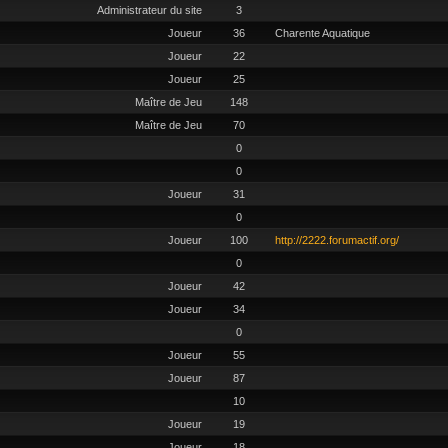
Administrateur du site
3
Joueur
36
Charente Aquatique
Joueur
22
Joueur
25
Maître de Jeu
148
Maître de Jeu
70
0
0
Joueur
31
0
Joueur
100
http://2222.forumactif.org/
0
Joueur
42
Joueur
34
0
Joueur
55
Joueur
87
10
Joueur
19
Joueur
18