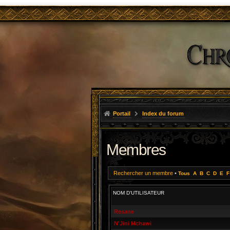
Portail
Index du forum
Membres
Rechercher un membre
•
Tous
A
B
C
D
E
F
NOM D’UTILISATEUR
Resane
N'Jini Mchawi