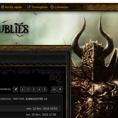
Accès rapide
S’enregistrer
Connexion
membres
1
2
3
4
5
…
10
ACEBOOK, TWITTER,
ENREGISTRÉ LE
ven. 12 févr. 2016 19:03
lun. 15 févr. 2016 17:59