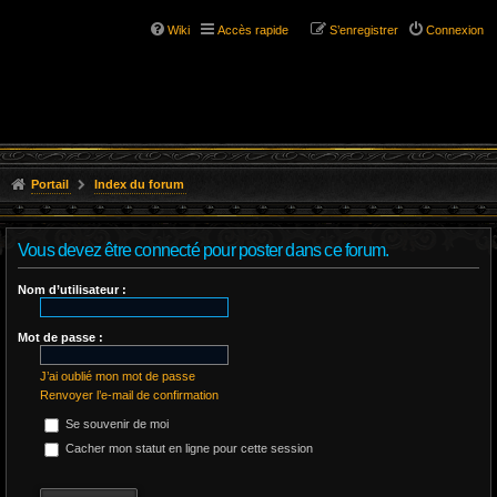
Wiki
Accès rapide
S’enregistrer
Connexion
Portail
Index du forum
Vous devez être connecté pour poster dans ce forum.
Nom d’utilisateur :
Mot de passe :
J’ai oublié mon mot de passe
Renvoyer l’e-mail de confirmation
Se souvenir de moi
Cacher mon statut en ligne pour cette session