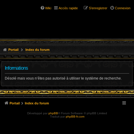
Wiki
Accès rapide
S’enregistrer
Connexion
Portail
Index du forum
Informations
Désolé mais vous n’êtes pas autorisé à utiliser le système de recherche.
Portail
Index du forum
Développé par
phpBB
® Forum Software © phpBB Limited
Traduit par
phpBB-fr.com