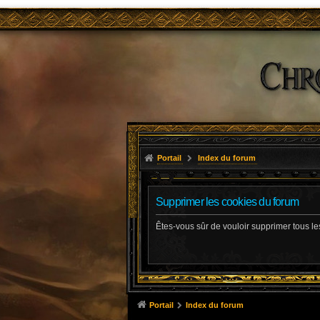
Portail
Index du forum
Supprimer les cookies du forum
Êtes-vous sûr de vouloir supprimer tous l
Portail
Index du forum