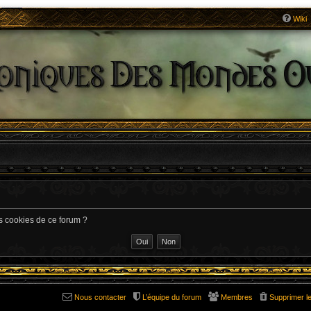
Wiki
es cookies de ce forum ?
Nous contacter
L’équipe du forum
Membres
Supprimer l