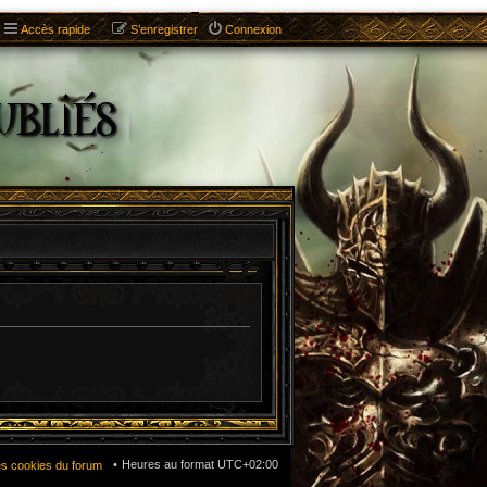
Accès rapide
S’enregistrer
Connexion
Heures au format
UTC+02:00
es cookies du forum