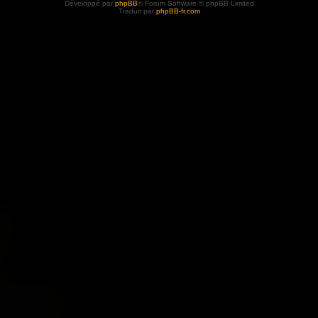
Développé par
phpBB
® Forum Software © phpBB Limited
Traduit par
phpBB-fr.com