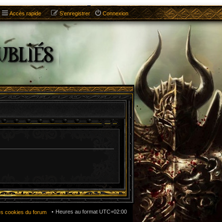
Accès rapide
S’enregistrer
Connexion
Heures au format
UTC+02:00
es cookies du forum