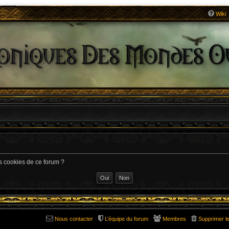
Wiki
es cookies de ce forum ?
Nous contacter
L’équipe du forum
Membres
Supprimer l