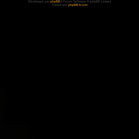
Développé par
phpBB
® Forum Software © phpBB Limited
Traduit par
phpBB-fr.com