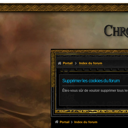
Portail
Index du forum
Supprimer les cookies du forum
Êtes-vous sûr de vouloir supprimer tous l
Portail
Index du forum