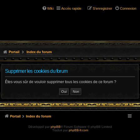
Wiki
Accès rapide
S’enregistrer
Connexion
Portail
Index du forum
Supprimer les cookies du forum
Êtes-vous sûr de vouloir supprimer tous les cookies de ce forum ?
Portail
Index du forum
Développé par
phpBB
® Forum Software © phpBB Limited
Traduit par
phpBB-fr.com