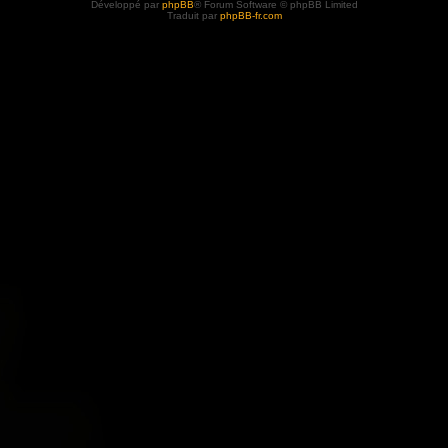
Développé par
phpBB
® Forum Software © phpBB Limited
Traduit par
phpBB-fr.com