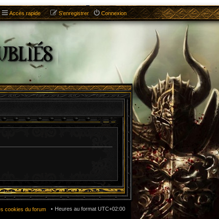
Accès rapide
S’enregistrer
Connexion
Heures au format
UTC+02:00
es cookies du forum