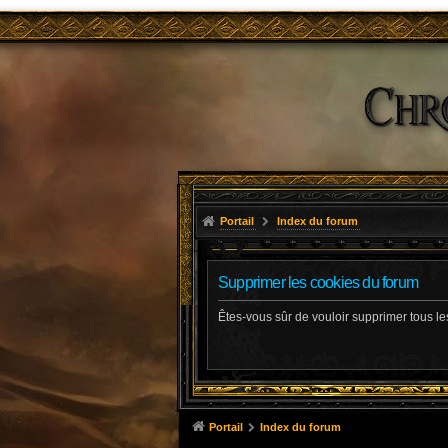
Portail
Index du forum
Supprimer les cookies du forum
Êtes-vous sûr de vouloir supprimer tous l
Portail
Index du forum