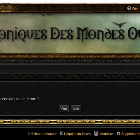
Wiki
es cookies de ce forum ?
Nous contacter
L’équipe du forum
Membres
Supprimer l