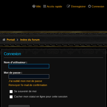
Wiki
Accès rapide
S’enregistrer
Connexion
Portail
Index du forum
Connexion
Nom d’utilisateur :
Mot de passe :
J’ai oublié mon mot de passe
Renvoyer l’e-mail de confirmation
Se souvenir de moi
Cacher mon statut en ligne pour cette session