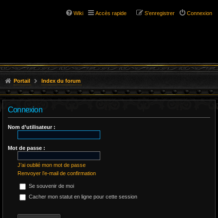
Wiki
Accès rapide
S’enregistrer
Connexion
Portail
Index du forum
Connexion
Nom d’utilisateur :
Mot de passe :
J’ai oublié mon mot de passe
Renvoyer l’e-mail de confirmation
Se souvenir de moi
Cacher mon statut en ligne pour cette session