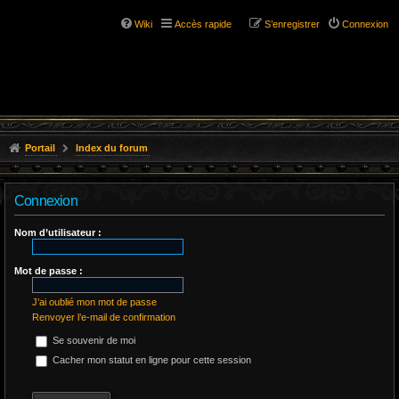
Wiki
Accès rapide
S’enregistrer
Connexion
Portail
Index du forum
Connexion
Nom d’utilisateur :
Mot de passe :
J’ai oublié mon mot de passe
Renvoyer l’e-mail de confirmation
Se souvenir de moi
Cacher mon statut en ligne pour cette session