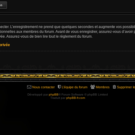
ecter. L’enregistrement ne prend que quelques secondes et augmente vos possibili
ionnelles aux membres du forum. Avant de vous enregistrer, assurez-vous d’avoir 
rivée. Assurez-vous de bien lire tout le règlement du forum.
 privée
Nous contacter
L’équipe du forum
Membres
Supprimer l
Développé par
phpBB
® Forum Software © phpBB Limited
Traduit par
phpBB-fr.com