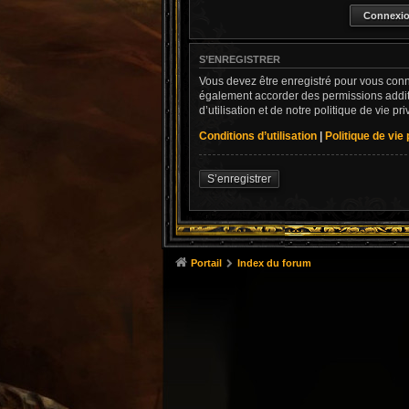
S’ENREGISTRER
Vous devez être enregistré pour vous conn
également accorder des permissions addit
d’utilisation et de notre politique de vie p
Conditions d’utilisation
|
Politique de vie
S’enregistrer
Portail
Index du forum