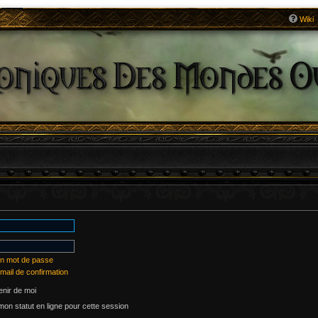
Wiki
on mot de passe
mail de confirmation
nir de moi
on statut en ligne pour cette session