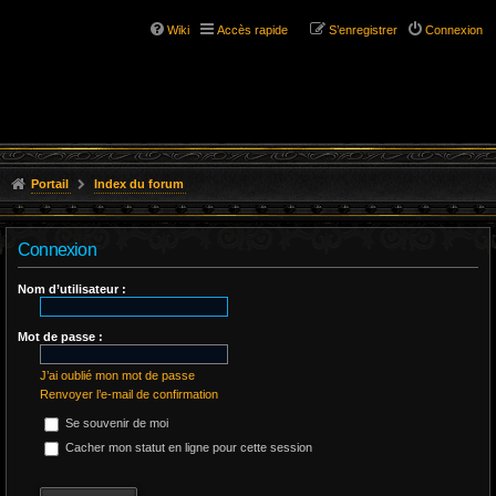
Wiki
Accès rapide
S’enregistrer
Connexion
Portail
Index du forum
Connexion
Nom d’utilisateur :
Mot de passe :
J’ai oublié mon mot de passe
Renvoyer l’e-mail de confirmation
Se souvenir de moi
Cacher mon statut en ligne pour cette session