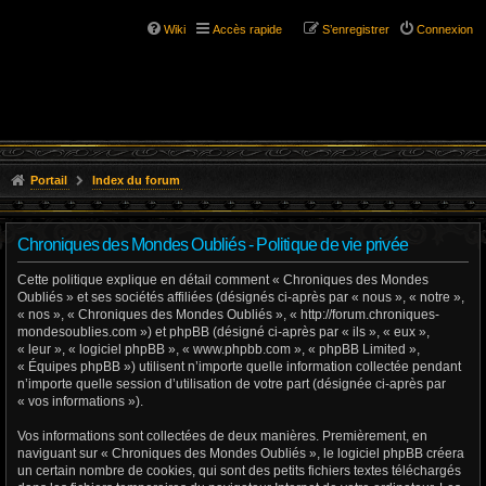
Wiki
Accès rapide
S’enregistrer
Connexion
Portail
Index du forum
Chroniques des Mondes Oubliés - Politique de vie privée
Cette politique explique en détail comment « Chroniques des Mondes
Oubliés » et ses sociétés affiliées (désignés ci-après par « nous », « notre »,
« nos », « Chroniques des Mondes Oubliés », « http://forum.chroniques-
mondesoublies.com ») et phpBB (désigné ci-après par « ils », « eux »,
« leur », « logiciel phpBB », « www.phpbb.com », « phpBB Limited »,
« Équipes phpBB ») utilisent n’importe quelle information collectée pendant
n’importe quelle session d’utilisation de votre part (désignée ci-après par
« vos informations »).
Vos informations sont collectées de deux manières. Premièrement, en
naviguant sur « Chroniques des Mondes Oubliés », le logiciel phpBB créera
un certain nombre de cookies, qui sont des petits fichiers textes téléchargés