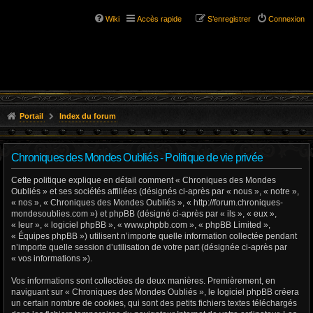
Wiki
Accès rapide
S’enregistrer
Connexion
Portail
Index du forum
Chroniques des Mondes Oubliés - Politique de vie privée
Cette politique explique en détail comment « Chroniques des Mondes
Oubliés » et ses sociétés affiliées (désignés ci-après par « nous », « notre »,
« nos », « Chroniques des Mondes Oubliés », « http://forum.chroniques-
mondesoublies.com ») et phpBB (désigné ci-après par « ils », « eux »,
« leur », « logiciel phpBB », « www.phpbb.com », « phpBB Limited »,
« Équipes phpBB ») utilisent n’importe quelle information collectée pendant
n’importe quelle session d’utilisation de votre part (désignée ci-après par
« vos informations »).
Vos informations sont collectées de deux manières. Premièrement, en
naviguant sur « Chroniques des Mondes Oubliés », le logiciel phpBB créera
un certain nombre de cookies, qui sont des petits fichiers textes téléchargés