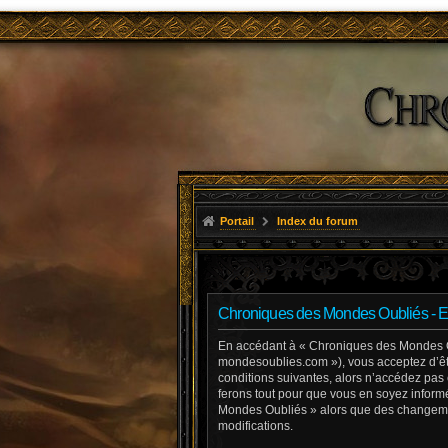
Portail
Index du forum
Chroniques des Mondes Oubliés - E
En accédant à « Chroniques des Mondes Oub
mondesoublies.com »), vous acceptez d’êtr
conditions suivantes, alors n’accédez pas
ferons tout pour que vous en soyez informé
Mondes Oubliés » alors que des changemen
modifications.