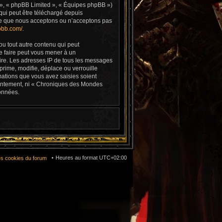
 », « phpBB Limited », « Équipes phpBB »)
qui peut être téléchargé depuis
e ce que nous acceptons ou n’acceptons pas
pbb.com/
.
ou tout autre contenu qui peut
e faire peut vous mener à un
aire. Les adresses IP de tous les messages
rime, modifie, déplace ou verrouille
mations que vous avez saisies soient
sentement, ni « Chroniques des Mondes
onnées.
Heures au format
UTC+02:00
es cookies du forum