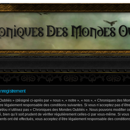
nregistrement
liés » (désigné ci-après par « nous », « notre », « nos », « Chroniques des Mond
e légalement responsable des conditions suivantes. Si vous n’acceptez pas d’êtr
 et/ou n’utilisez pas « Chroniques des Mondes Oubliés ». Nous pouvons modifier ce
, bien qu’il soit prudent de vérifier régulièrement celles-ci par vous-même. Si vous
ts ont été effectués, vous acceptez d’être légalement responsable des conditions