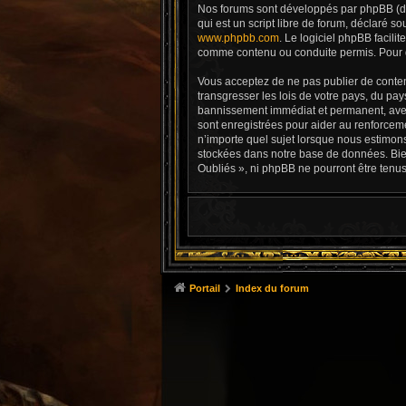
Nos forums sont développés par phpBB (dés
qui est un script libre de forum, déclaré so
www.phpbb.com
. Le logiciel phpBB facil
comme contenu ou conduite permis. Pour d
Vous acceptez de ne pas publier de conten
transgresser les lois de votre pays, du pa
bannissement immédiat et permanent, avec 
sont enregistrées pour aider au renforcem
n’importe quel sujet lorsque nous estimon
stockées dans notre base de données. Bien
Oubliés », ni phpBB ne pourront être tenu
Portail
Index du forum