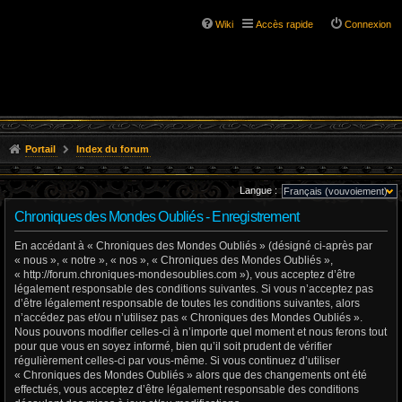
Wiki
Accès rapide
Connexion
Portail
Index du forum
Langue :
Chroniques des Mondes Oubliés - Enregistrement
En accédant à « Chroniques des Mondes Oubliés » (désigné ci-après par
« nous », « notre », « nos », « Chroniques des Mondes Oubliés »,
« http://forum.chroniques-mondesoublies.com »), vous acceptez d’être
légalement responsable des conditions suivantes. Si vous n’acceptez pas
d’être légalement responsable de toutes les conditions suivantes, alors
n’accédez pas et/ou n’utilisez pas « Chroniques des Mondes Oubliés ».
Nous pouvons modifier celles-ci à n’importe quel moment et nous ferons tout
pour que vous en soyez informé, bien qu’il soit prudent de vérifier
régulièrement celles-ci par vous-même. Si vous continuez d’utiliser
« Chroniques des Mondes Oubliés » alors que des changements ont été
effectués, vous acceptez d’être légalement responsable des conditions