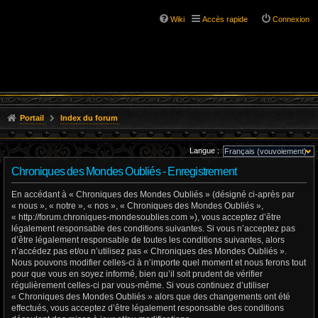
Wiki
Accès rapide
Connexion
Portail
Index du forum
Langue :
Chroniques des Mondes Oubliés - Enregistrement
En accédant à « Chroniques des Mondes Oubliés » (désigné ci-après par
« nous », « notre », « nos », « Chroniques des Mondes Oubliés »,
« http://forum.chroniques-mondesoublies.com »), vous acceptez d’être
légalement responsable des conditions suivantes. Si vous n’acceptez pas
d’être légalement responsable de toutes les conditions suivantes, alors
n’accédez pas et/ou n’utilisez pas « Chroniques des Mondes Oubliés ».
Nous pouvons modifier celles-ci à n’importe quel moment et nous ferons tout
pour que vous en soyez informé, bien qu’il soit prudent de vérifier
régulièrement celles-ci par vous-même. Si vous continuez d’utiliser
« Chroniques des Mondes Oubliés » alors que des changements ont été
effectués, vous acceptez d’être légalement responsable des conditions