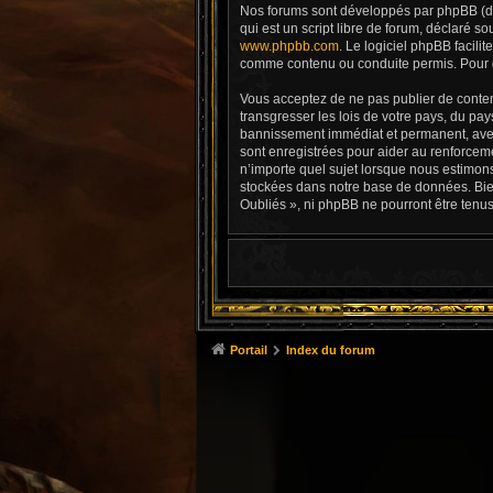
Nos forums sont développés par phpBB (dés
qui est un script libre de forum, déclaré so
www.phpbb.com
. Le logiciel phpBB facil
comme contenu ou conduite permis. Pour d
Vous acceptez de ne pas publier de conten
transgresser les lois de votre pays, du pa
bannissement immédiat et permanent, avec 
sont enregistrées pour aider au renforcem
n’importe quel sujet lorsque nous estimon
stockées dans notre base de données. Bien
Oubliés », ni phpBB ne pourront être tenu
Portail
Index du forum