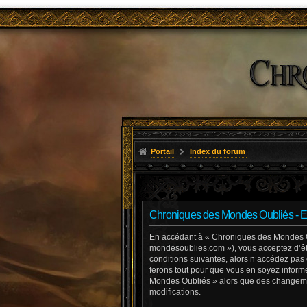
Portail
Index du forum
Chroniques des Mondes Oubliés - E
En accédant à « Chroniques des Mondes Oub
mondesoublies.com »), vous acceptez d’êtr
conditions suivantes, alors n’accédez pas
ferons tout pour que vous en soyez informé
Mondes Oubliés » alors que des changemen
modifications.