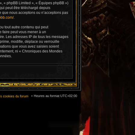
 », « phpBB Limited », « Équipes phpBB »)
qui peut être téléchargé depuis
e ce que nous acceptons ou n’acceptons pas
pbb.com/
.
ou tout autre contenu qui peut
e faire peut vous mener à un
aire. Les adresses IP de tous les messages
rime, modifie, déplace ou verrouille
mations que vous avez saisies soient
sentement, ni « Chroniques des Mondes
onnées.
Heures au format
UTC+02:00
es cookies du forum