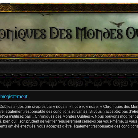
nregistrement
liés » (désigné ci-après par « nous », « notre », « nos », « Chroniques des Mond
e légalement responsable des conditions suivantes. Si vous n’acceptez pas d’êtr
 et/ou n’utilisez pas « Chroniques des Mondes Oubliés ». Nous pouvons modifier ce
, bien qu’il soit prudent de vérifier régulièrement celles-ci par vous-même. Si vous
ts ont été effectués, vous acceptez d’être légalement responsable des conditions