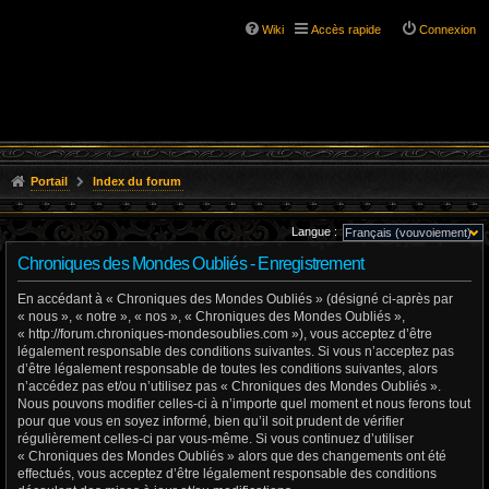
Wiki
Accès rapide
Connexion
Portail
Index du forum
Langue :
Chroniques des Mondes Oubliés - Enregistrement
En accédant à « Chroniques des Mondes Oubliés » (désigné ci-après par
« nous », « notre », « nos », « Chroniques des Mondes Oubliés »,
« http://forum.chroniques-mondesoublies.com »), vous acceptez d’être
légalement responsable des conditions suivantes. Si vous n’acceptez pas
d’être légalement responsable de toutes les conditions suivantes, alors
n’accédez pas et/ou n’utilisez pas « Chroniques des Mondes Oubliés ».
Nous pouvons modifier celles-ci à n’importe quel moment et nous ferons tout
pour que vous en soyez informé, bien qu’il soit prudent de vérifier
régulièrement celles-ci par vous-même. Si vous continuez d’utiliser
« Chroniques des Mondes Oubliés » alors que des changements ont été
effectués, vous acceptez d’être légalement responsable des conditions