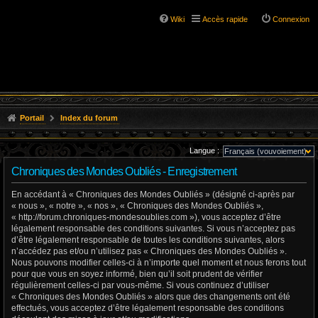
Wiki
Accès rapide
Connexion
Portail
Index du forum
Langue :
Chroniques des Mondes Oubliés - Enregistrement
En accédant à « Chroniques des Mondes Oubliés » (désigné ci-après par
« nous », « notre », « nos », « Chroniques des Mondes Oubliés »,
« http://forum.chroniques-mondesoublies.com »), vous acceptez d’être
légalement responsable des conditions suivantes. Si vous n’acceptez pas
d’être légalement responsable de toutes les conditions suivantes, alors
n’accédez pas et/ou n’utilisez pas « Chroniques des Mondes Oubliés ».
Nous pouvons modifier celles-ci à n’importe quel moment et nous ferons tout
pour que vous en soyez informé, bien qu’il soit prudent de vérifier
régulièrement celles-ci par vous-même. Si vous continuez d’utiliser
« Chroniques des Mondes Oubliés » alors que des changements ont été
effectués, vous acceptez d’être légalement responsable des conditions