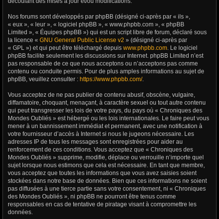
découlant des mises à jour et/ou modifications.
Nos forums sont développés par phpBB (désigné ci-après par « ils »,
« eux », « leur », « logiciel phpBB », « www.phpbb.com », « phpBB
Limited », « Équipes phpBB ») qui est un script libre de forum, déclaré sous
la licence «
GNU General Public License v2
» (désigné ci-après par
« GPL ») et qui peut être téléchargé depuis
www.phpbb.com
. Le logiciel
phpBB facilite seulement les discussions sur Internet. phpBB Limited n’est
pas responsable de ce que nous acceptons ou n’acceptons pas comme
contenu ou conduite permis. Pour de plus amples informations au sujet de
phpBB, veuillez consulter :
https://www.phpbb.com/
.
Vous acceptez de ne pas publier de contenu abusif, obscène, vulgaire,
diffamatoire, choquant, menaçant, à caractère sexuel ou tout autre contenu
qui peut transgresser les lois de votre pays, du pays où « Chroniques des
Mondes Oubliés » est hébergé ou les lois internationales. Le faire peut vous
mener à un bannissement immédiat et permanent, avec une notification à
votre fournisseur d’accès à Internet si nous le jugeons nécessaire. Les
adresses IP de tous les messages sont enregistrées pour aider au
renforcement de ces conditions. Vous acceptez que « Chroniques des
Mondes Oubliés » supprime, modifie, déplace ou verrouille n’importe quel
sujet lorsque nous estimons que cela est nécessaire. En tant que membre,
vous acceptez que toutes les informations que vous avez saisies soient
stockées dans notre base de données. Bien que ces informations ne soient
pas diffusées à une tierce partie sans votre consentement, ni « Chroniques
des Mondes Oubliés », ni phpBB ne pourront être tenus comme
responsables en cas de tentative de piratage visant à compromettre les
données.