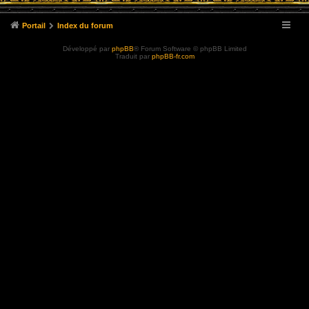
Portail
Index du forum
Développé par
phpBB
® Forum Software © phpBB Limited
Traduit par
phpBB-fr.com