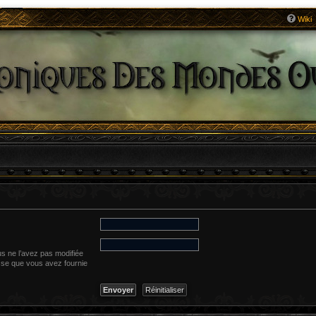
Wiki
s ne l’avez pas modifiée
resse que vous avez fournie