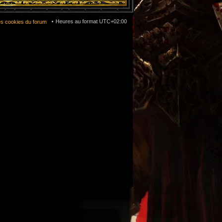
Heures au format
UTC+02:00
es cookies du forum