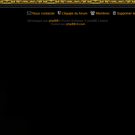
Nous contacter
L’équipe du forum
Membres
Supprimer l
Développé par
phpBB
® Forum Software © phpBB Limited
Traduit par
phpBB-fr.com