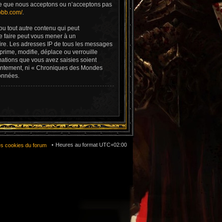
e ce que nous acceptons ou n’acceptons pas
pbb.com/
.
ou tout autre contenu qui peut
e faire peut vous mener à un
aire. Les adresses IP de tous les messages
rime, modifie, déplace ou verrouille
mations que vous avez saisies soient
sentement, ni « Chroniques des Mondes
onnées.
Heures au format
UTC+02:00
es cookies du forum