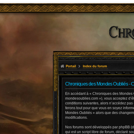
Portail
Index du forum
Chroniques des Mondes Oubliés - Con
En accédant à « Chroniques des Mondes Oub
mondesoublies.com »), vous acceptez d’êtr
conditions suivantes, alors n’accédez pas
ferons tout pour que vous en soyez informé
Mondes Oubliés » alors que des changemen
modifications.
Nos forums sont développés par phpBB (dés
qui est un script libre de forum, déclaré so