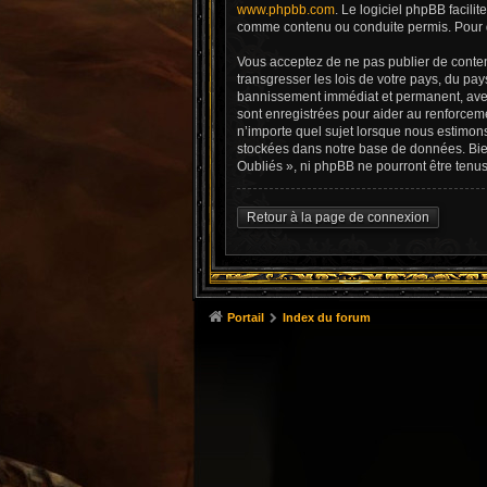
www.phpbb.com
. Le logiciel phpBB facil
comme contenu ou conduite permis. Pour d
Vous acceptez de ne pas publier de conten
transgresser les lois de votre pays, du pa
bannissement immédiat et permanent, avec 
sont enregistrées pour aider au renforcem
n’importe quel sujet lorsque nous estimon
stockées dans notre base de données. Bien
Oubliés », ni phpBB ne pourront être tenu
Retour à la page de connexion
Portail
Index du forum