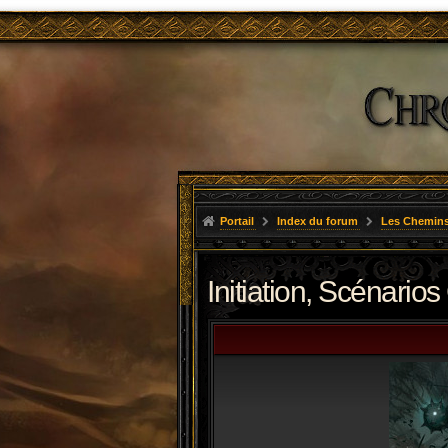
Portail
Index du forum
Les Chemins
Initiation, Scénarios