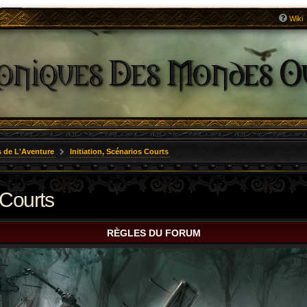
Wiki
 de L'Aventure
Initiation, Scénarios Courts
 Courts
RÈGLES DU FORUM