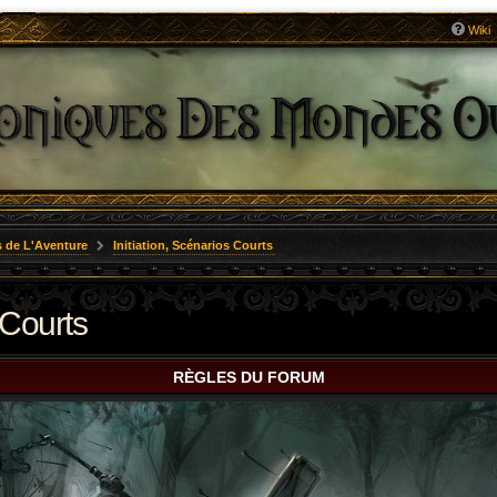
Wiki
 de L'Aventure
Initiation, Scénarios Courts
 Courts
RÈGLES DU FORUM