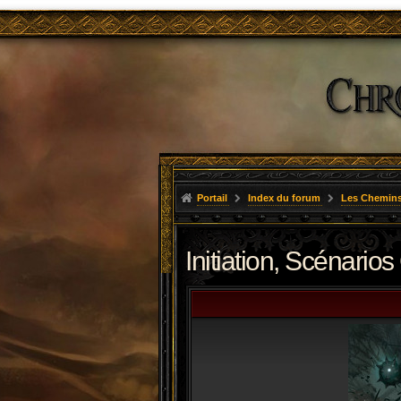
Portail
Index du forum
Les Chemins
Initiation, Scénarios