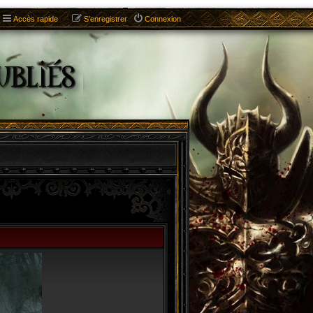
Accès rapide
S’enregistrer
Connexion