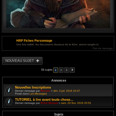
HRP Fiches Personnage
Une fois validé, les discussions dessous de la fiche, seront rangés ici
Pas de message
NOUVEAU SUJET
56 sujets
1
2
3
Annonces
Nouvelles Inscriptions
Dernier message par
Resane
«
dim. 3 juil. 2016 10:47
Posté dans
Les Messages
TUTORIEL à lire avant toute chose...
Dernier message par
N'Jini Mchawi
«
sam. 20 févr. 2016 20:52
Sujets