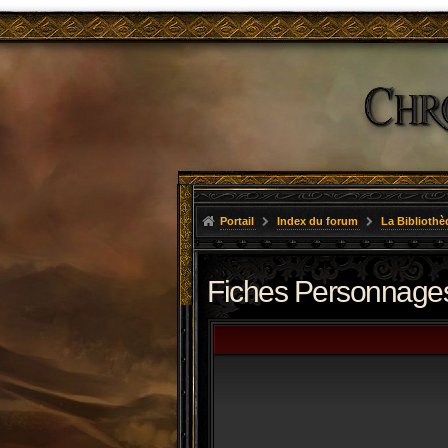
Portail
Index du forum
La Bibliothè
Fiches Personnages 