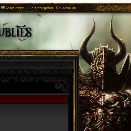
Accès rapide
S’enregistrer
Connexion