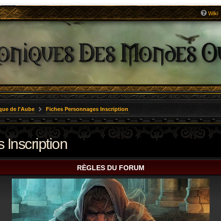
Wiki
que de l'Aube
Fiches Personnages Inscription
Inscription
RÈGLES DU FORUM