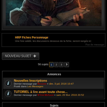
HRP Fiches Personnage
Une fois validé, les discussions dessous de la fiche, seront rangés ici
Pas de message
NOUVEAU SUJET
56 sujets
1
2
3
Annonces
Nouvelles Inscriptions
Dernier message par
Resane
«
dim. 3 juil. 2016 10:47
Posté dans
Les Messages
TUTORIEL à lire avant toute chose...
Dernier message par
N'Jini Mchawi
«
sam. 20 févr. 2016 20:52
Sujets