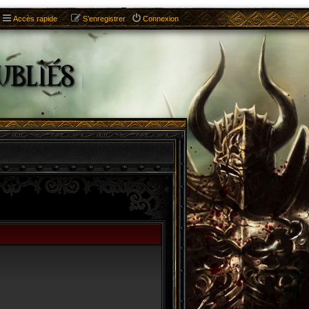
Accès rapide
S’enregistrer
Connexion