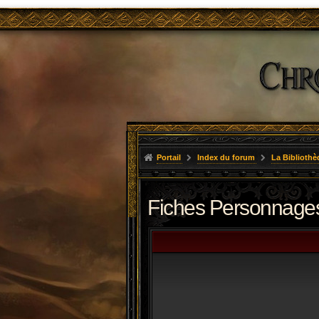
Portail
Index du forum
La Bibliothè
Fiches Personnages 