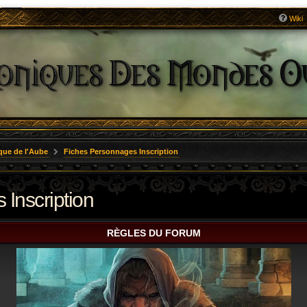
Wiki
que de l'Aube
Fiches Personnages Inscription
Inscription
RÈGLES DU FORUM