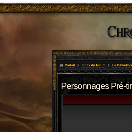
Portail
Index du forum
La Bibliothè
Personnages Pré-ti