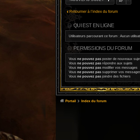
Retourner à l’index du forum
QUI EST EN LIGNE
Utilisateurs parcourant ce forum : Aucun utilisat
PERMISSIONS DU FORUM
Vous
ne pouvez pas
poster de nouveaux suje
Vous
ne pouvez pas
répondre aux sujets
Vous
ne pouvez pas
modifier vos messages
Vous
ne pouvez pas
supprimer vos message
Vous
ne pouvez pas
joindre des fichiers
Portail
Index du forum