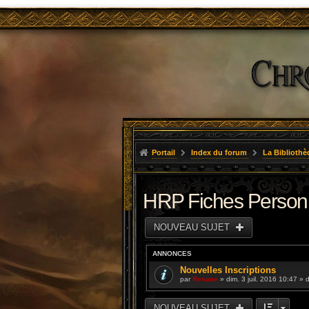
Portail
Index du forum
La Bibliothè
HRP Fiches Perso
NOUVEAU SUJET
ANNONCES
Nouvelles Inscriptions
par
Resane
» dim. 3 juil. 2016 10:47 »
NOUVEAU SUJET