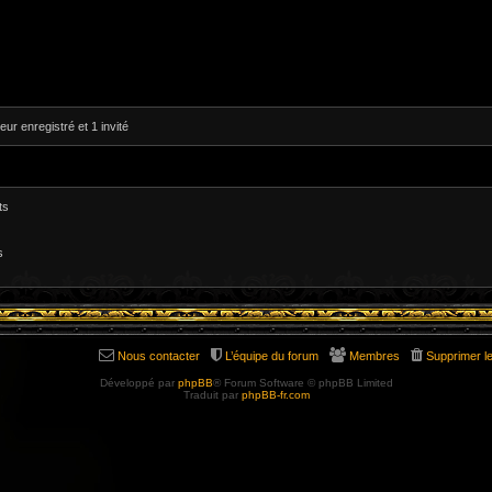
eur enregistré et 1 invité
ts
s
Nous contacter
L’équipe du forum
Membres
Supprimer l
Développé par
phpBB
® Forum Software © phpBB Limited
Traduit par
phpBB-fr.com