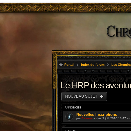
Portail
Index du forum
Les Chemins
Le HRP des aventu
NOUVEAU SUJET
ANNONCES
Nouvelles Inscriptions
par
Resane
» dim. 3 juil. 2016 10:47 »
SUJETS