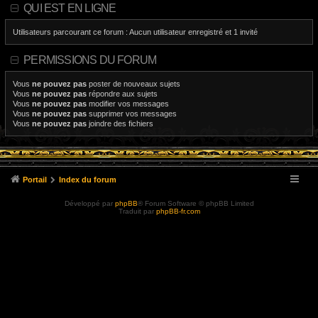
QUI EST EN LIGNE
Utilisateurs parcourant ce forum : Aucun utilisateur enregistré et 1 invité
PERMISSIONS DU FORUM
Vous
ne pouvez pas
poster de nouveaux sujets
Vous
ne pouvez pas
répondre aux sujets
Vous
ne pouvez pas
modifier vos messages
Vous
ne pouvez pas
supprimer vos messages
Vous
ne pouvez pas
joindre des fichiers
Portail
Index du forum
Développé par
phpBB
® Forum Software © phpBB Limited
Traduit par
phpBB-fr.com