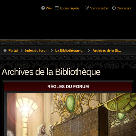
Wiki
Accès rapide
S’enregistrer
Connexion
Portail
Index du forum
La Bibliothèque de l'Aube
Archives de la Bibliothèque
Archives de la Bibliothèque
RÈGLES DU FORUM