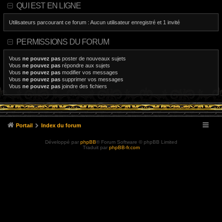
QUI EST EN LIGNE
Utilisateurs parcourant ce forum : Aucun utilisateur enregistré et 1 invité
PERMISSIONS DU FORUM
Vous
ne pouvez pas
poster de nouveaux sujets
Vous
ne pouvez pas
répondre aux sujets
Vous
ne pouvez pas
modifier vos messages
Vous
ne pouvez pas
supprimer vos messages
Vous
ne pouvez pas
joindre des fichiers
Portail
Index du forum
Développé par
phpBB
® Forum Software © phpBB Limited
Traduit par
phpBB-fr.com