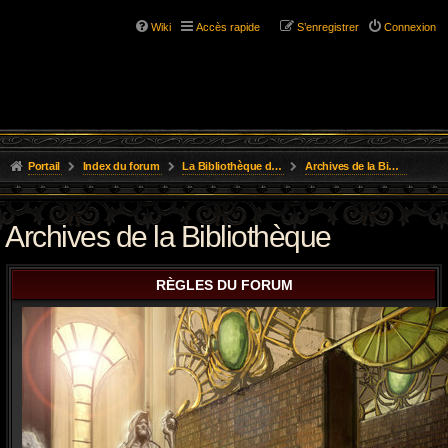
Wiki
Accès rapide
S’enregistrer
Connexion
Portail
Index du forum
La Bibliothèque de l'Aube
Archives de la Bibliothèque
Archives de la Bibliothèque
RÈGLES DU FORUM