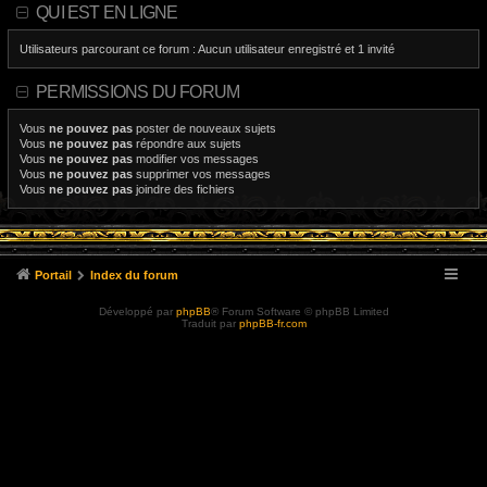
QUI EST EN LIGNE
Utilisateurs parcourant ce forum : Aucun utilisateur enregistré et 1 invité
PERMISSIONS DU FORUM
Vous
ne pouvez pas
poster de nouveaux sujets
Vous
ne pouvez pas
répondre aux sujets
Vous
ne pouvez pas
modifier vos messages
Vous
ne pouvez pas
supprimer vos messages
Vous
ne pouvez pas
joindre des fichiers
Portail
Index du forum
Développé par
phpBB
® Forum Software © phpBB Limited
Traduit par
phpBB-fr.com