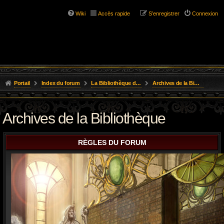
Wiki
Accès rapide
S’enregistrer
Connexion
Portail
Index du forum
La Bibliothèque de l'Aube
Archives de la Bibliothèque
Archives de la Bibliothèque
RÈGLES DU FORUM