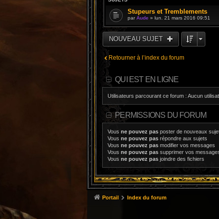
Stupeurs et Tremblements
par
Aude
» lun. 21 mars 2016 09:51
NOUVEAU SUJET
Retourner à l’index du forum
QUI EST EN LIGNE
Utilisateurs parcourant ce forum : Aucun utilisat
PERMISSIONS DU FORUM
Vous
ne pouvez pas
poster de nouveaux suje
Vous
ne pouvez pas
répondre aux sujets
Vous
ne pouvez pas
modifier vos messages
Vous
ne pouvez pas
supprimer vos message
Vous
ne pouvez pas
joindre des fichiers
Portail
Index du forum