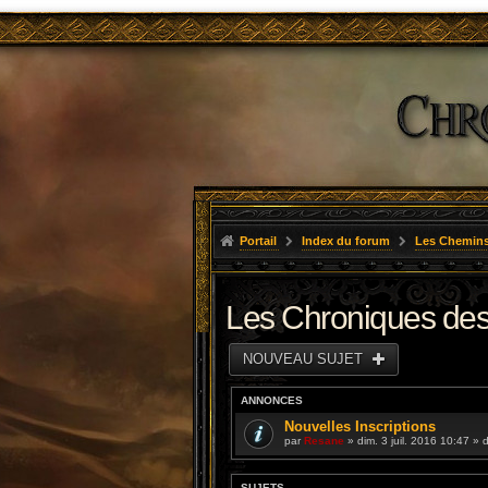
Portail
Index du forum
Les Chemins
Les Chroniques des
NOUVEAU SUJET
ANNONCES
Nouvelles Inscriptions
par
Resane
» dim. 3 juil. 2016 10:47 »
SUJETS