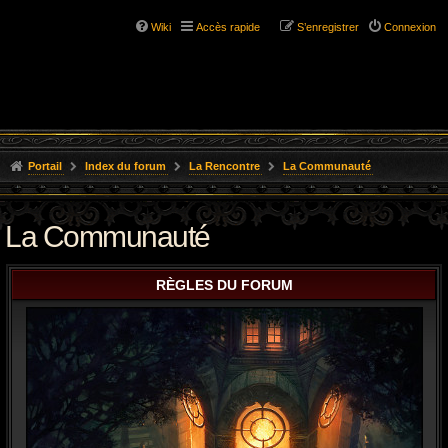
Wiki
Accès rapide
S’enregistrer
Connexion
Portail
Index du forum
La Rencontre
La Communauté
La Communauté
RÈGLES DU FORUM