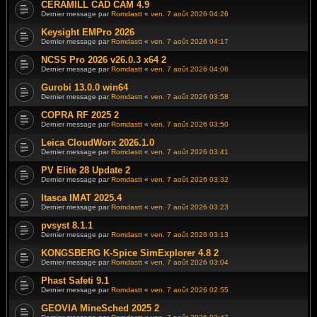
CERAMILL CAD CAM 4.9
Dernier message par
Romdastt
«
ven. 7 août 2026 04:26
Keysight EMPro 2026
Dernier message par
Romdastt
«
ven. 7 août 2026 04:17
NCSS Pro 2026 v26.0.3 x64 2
Dernier message par
Romdastt
«
ven. 7 août 2026 04:08
Gurobi 13.0.0 win64
Dernier message par
Romdastt
«
ven. 7 août 2026 03:58
COPRA RF 2025 2
Dernier message par
Romdastt
«
ven. 7 août 2026 03:50
Leica CloudWorx 2026.1.0
Dernier message par
Romdastt
«
ven. 7 août 2026 03:41
PV Elite 28 Update 2
Dernier message par
Romdastt
«
ven. 7 août 2026 03:32
Itasca IMAT 2025.4
Dernier message par
Romdastt
«
ven. 7 août 2026 03:23
pvsyst 8.1.1
Dernier message par
Romdastt
«
ven. 7 août 2026 03:13
KONGSBERG K-Spice SimExplorer 4.8 2
Dernier message par
Romdastt
«
ven. 7 août 2026 03:04
Phast Safeti 9.1
Dernier message par
Romdastt
«
ven. 7 août 2026 02:55
GEOVIA MineSched 2025 2