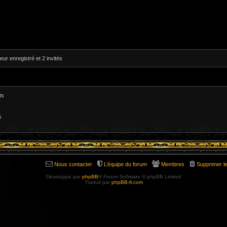
eur enregistré et 2 invités
ts
s
Nous contacter
L’équipe du forum
Membres
Supprimer l
Développé par
phpBB
® Forum Software © phpBB Limited
Traduit par
phpBB-fr.com