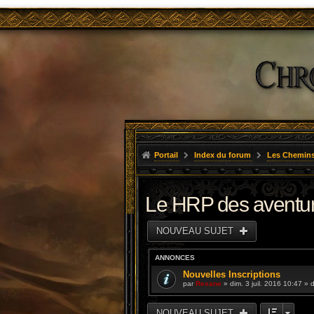
Portail
Index du forum
Les Chemins
Le HRP des aventu
NOUVEAU SUJET
ANNONCES
Nouvelles Inscriptions
par
Resane
» dim. 3 juil. 2016 10:47 »
NOUVEAU SUJET