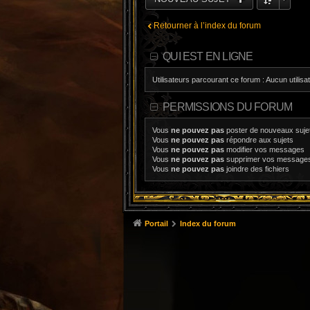
Retourner à l’index du forum
QUI EST EN LIGNE
Utilisateurs parcourant ce forum : Aucun utilisat
PERMISSIONS DU FORUM
Vous
ne pouvez pas
poster de nouveaux suje
Vous
ne pouvez pas
répondre aux sujets
Vous
ne pouvez pas
modifier vos messages
Vous
ne pouvez pas
supprimer vos message
Vous
ne pouvez pas
joindre des fichiers
Portail
Index du forum