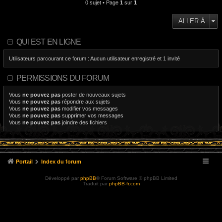
0 sujet • Page
1
sur
1
ALLER À
QUI EST EN LIGNE
Utilisateurs parcourant ce forum : Aucun utilisateur enregistré et 1 invité
PERMISSIONS DU FORUM
Vous
ne pouvez pas
poster de nouveaux sujets
Vous
ne pouvez pas
répondre aux sujets
Vous
ne pouvez pas
modifier vos messages
Vous
ne pouvez pas
supprimer vos messages
Vous
ne pouvez pas
joindre des fichiers
Portail
Index du forum
Développé par
phpBB
® Forum Software © phpBB Limited
Traduit par
phpBB-fr.com