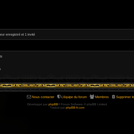
eur enregistré et 1 invité
ts
s
Nous contacter
L’équipe du forum
Membres
Supprimer l
Développé par
phpBB
® Forum Software © phpBB Limited
Traduit par
phpBB-fr.com