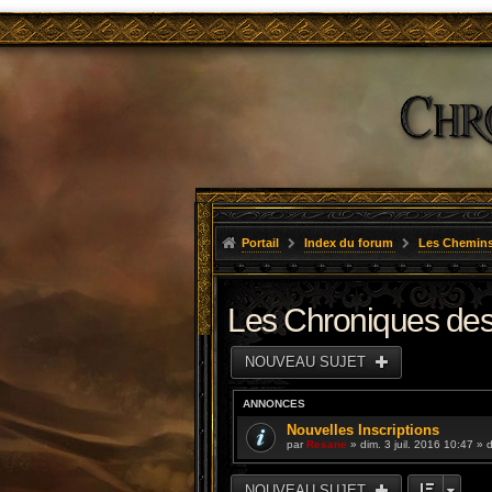
Portail
Index du forum
Les Chemins
Les Chroniques des
NOUVEAU SUJET
ANNONCES
Nouvelles Inscriptions
par
Resane
» dim. 3 juil. 2016 10:47 »
NOUVEAU SUJET