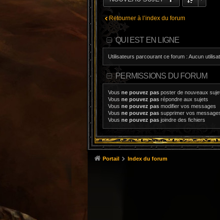
Retourner à l’index du forum
QUI EST EN LIGNE
Utilisateurs parcourant ce forum : Aucun utilisat
PERMISSIONS DU FORUM
Vous
ne pouvez pas
poster de nouveaux suje
Vous
ne pouvez pas
répondre aux sujets
Vous
ne pouvez pas
modifier vos messages
Vous
ne pouvez pas
supprimer vos message
Vous
ne pouvez pas
joindre des fichiers
Portail
Index du forum