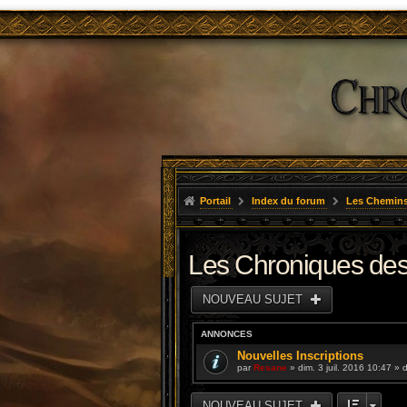
Portail
Index du forum
Les Chemins
Les Chroniques des
NOUVEAU SUJET
ANNONCES
Nouvelles Inscriptions
par
Resane
» dim. 3 juil. 2016 10:47 »
NOUVEAU SUJET