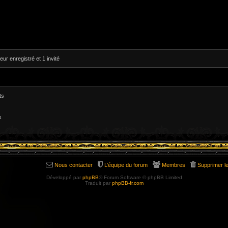
eur enregistré et 1 invité
ts
s
Nous contacter
L’équipe du forum
Membres
Supprimer l
Développé par
phpBB
® Forum Software © phpBB Limited
Traduit par
phpBB-fr.com