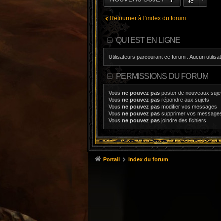
Retourner à l’index du forum
QUI EST EN LIGNE
Utilisateurs parcourant ce forum : Aucun utilisat
PERMISSIONS DU FORUM
Vous
ne pouvez pas
poster de nouveaux suje
Vous
ne pouvez pas
répondre aux sujets
Vous
ne pouvez pas
modifier vos messages
Vous
ne pouvez pas
supprimer vos message
Vous
ne pouvez pas
joindre des fichiers
Portail
Index du forum