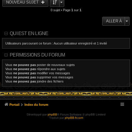
NOUVEAU SUJET
0 sujet • Page
1
sur
1
ALLER À
QUI EST EN LIGNE
Utilisateurs parcourant ce forum : Aucun utilisateur enregistré et 1 invité
PERMISSIONS DU FORUM
Vous
ne pouvez pas
poster de nouveaux sujets
Vous
ne pouvez pas
répondre aux sujets
Vous
ne pouvez pas
modifier vos messages
Vous
ne pouvez pas
supprimer vos messages
Vous
ne pouvez pas
joindre des fichiers
Portail
Index du forum
Développé par
phpBB
® Forum Software © phpBB Limited
Traduit par
phpBB-fr.com