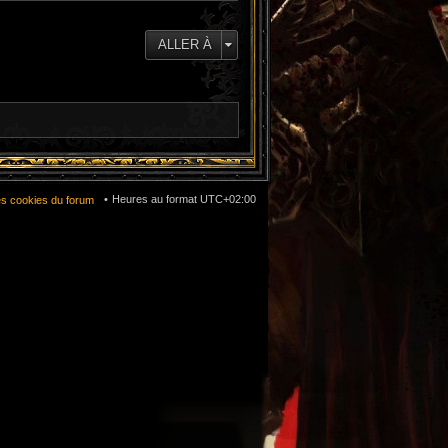
ALLER À
Heures au format
UTC+02:00
es cookies du forum