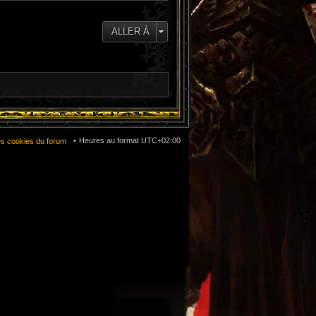
ALLER À
Heures au format
UTC+02:00
es cookies du forum