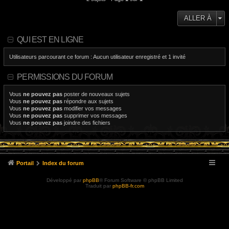
ALLER À
QUI EST EN LIGNE
Utilisateurs parcourant ce forum : Aucun utilisateur enregistré et 1 invité
PERMISSIONS DU FORUM
Vous
ne pouvez pas
poster de nouveaux sujets
Vous
ne pouvez pas
répondre aux sujets
Vous
ne pouvez pas
modifier vos messages
Vous
ne pouvez pas
supprimer vos messages
Vous
ne pouvez pas
joindre des fichiers
Portail
Index du forum
Développé par
phpBB
® Forum Software © phpBB Limited
Traduit par
phpBB-fr.com