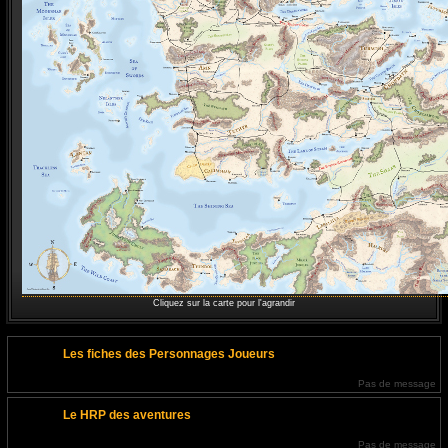
Cliquez sur la carte pour l'agrandir
Les fiches des Personnages Joueurs
Pas de message
Le HRP des aventures
Pas de message