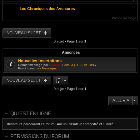
Les Chroniques des Aventures
Pas de message
NOUVEAU SUJET
0 sujet • Page
1
sur
1
Annonces
Nouvelles Inscriptions
Dernier message par
Resane
«
dim. 3 juil. 2016 10:47
Posté dans
Les Messages
NOUVEAU SUJET
0 sujet • Page
1
sur
1
ALLER À
QUI EST EN LIGNE
Utilisateurs parcourant ce forum : Aucun utilisateur enregistré et 1 invité
PERMISSIONS DU FORUM