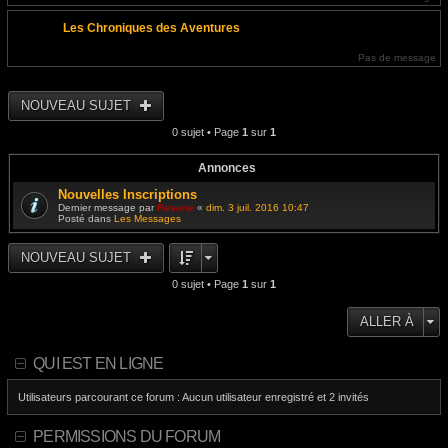
Les Chroniques des Aventures
Pas de message
NOUVEAU SUJET
0 sujet • Page
1
sur
1
Annonces
Nouvelles Inscriptions
Dernier message par
Resane
«
dim. 3 juil. 2016 10:47
Posté dans
Les Messages
NOUVEAU SUJET
0 sujet • Page
1
sur
1
ALLER À
QUI EST EN LIGNE
Utilisateurs parcourant ce forum : Aucun utilisateur enregistré et 2 invités
PERMISSIONS DU FORUM