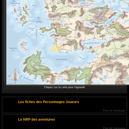
Cliquez sur la carte pour l'agrandir
Les fiches des Personnages Joueurs
Pas de message
Le HRP des aventures
Pas de message